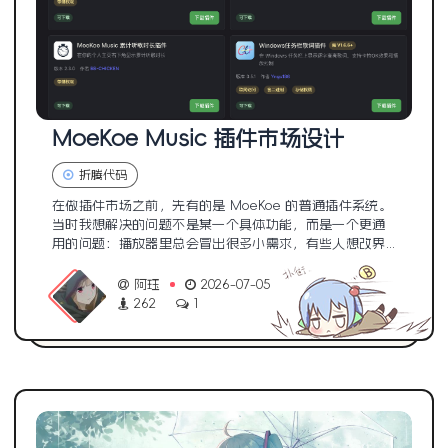
MoeKoe Music 插件市场设计
折腾代码
在做插件市场之前，先有的是 MoeKoe 的普通插件系统。
当时我想解决的问题不是某一个具体功能，而是一个更通
用的问题：播放器里总会冒出很多小需求，有些人想改界...
阿珏
2026-07-05
262
1