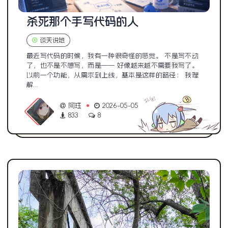
杀死那个手写代码的人
谈天说地
最近写代码的时候，我有一种很奇怪的感觉。 不是写不动
了，也不是不想写，而是—— 好像越来越不需要我写了。
以前一个功能，从需求到上线，基本是这样的路径： 我理
解...
阿珏
2026-05-05
833
8