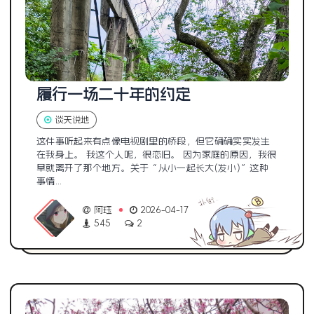
履行一场二十年的约定
谈天说地
这件事听起来有点像电视剧里的桥段，但它确确实实发生
在我身上。 我这个人呢，很恋旧。 因为家庭的原因，我很
早就离开了那个地方。关于“从小一起长大(发小)”这种
事情...
阿珏
2026-04-17
545
2