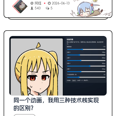
阿珏
2026-06-13
543
5
同一个动画，我用三种技术栈实现
的区别?