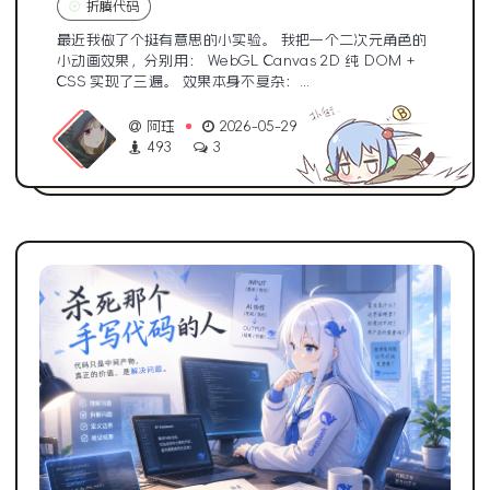
折腾代码
最近我做了个挺有意思的小实验。 我把一个二次元角色的
小动画效果，分别用： WebGL Canvas 2D 纯 DOM +
CSS 实现了三遍。 效果本身不复杂：...
阿珏
2026-05-29
493
3