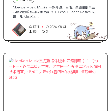
MoeKoe Music Mobile 一款开源、简洁、高颜值的第三
方酷狗音乐移动端播放器 基于 Expo / React Native 构
建，是 MoeKoe...
阿珏
2026-08-01
85
3