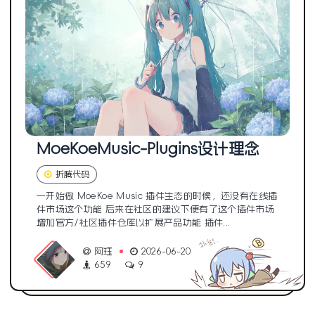
MoeKoeMusic-Plugins设计理念
折腾代码
一开始做 MoeKoe Music 插件生态的时候，还没有在线插
件市场这个功能 后来在社区的建议下便有了这个插件市场
增加官方/社区插件仓库以扩展产品功能 插件...
阿珏
2026-06-20
659
9