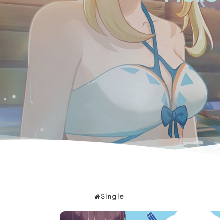
Single