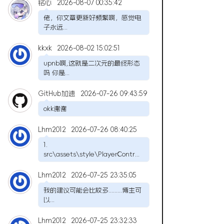
铭心
2026-08-07 00:35:42
佬，你文章更新好频繁啊，感觉电
子永远...
kkxk
2026-08-02 15:02:51
upnb啊,这就是二次元的最终形态
吗 你是...
GitHub加速
2026-07-26 09:43:59
okk谢谢
Lhm2012
2026-07-26 08:40:25
1.
src\assets\style\PlayerContr...
Lhm2012
2026-07-25 23:35:05
我的建议可能会比较多.........博主可
以...
Lhm2012
2026-07-25 23:32:33