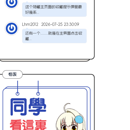
这个隐藏主页面的收藏提示弹窗最
好是系...
Lhm2012
2026-07-25 23:30:09
还有一个.........就是在主界面点击收
藏...
恰饭