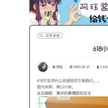
谈天说地
618
阿珏
2020-06-21
2.61k
618不买点什么总感觉对不起自己。。
因为米粉，所以小米。
永远相信，美好的事情即将发生