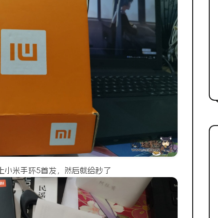
上小米手环5首发，然后就给秒了