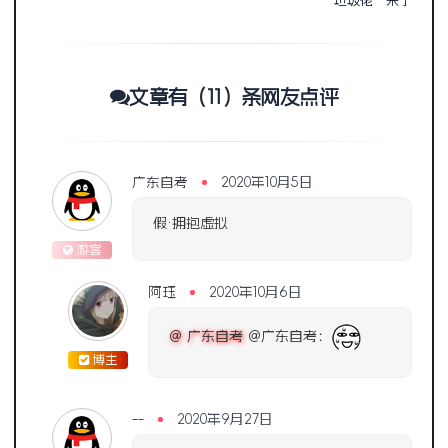
“垃圾佬”来了
文章有（11）条网友点评
广东自考
2020年10月5日
假·拥抱虚拟
游客
阿珏
2020年10月6日
@ 广东自考
@广东自考：
博主
--
2020年9月27日