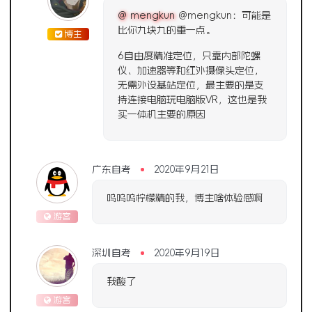
@ mengkun
@mengkun：可能是
比你九块九的重一点。
博主
6自由度精准定位，只靠内部陀螺
仪、加速器等和红外摄像头定位，
无需外设基站定位，最主要的是支
持连接电脑玩电脑版VR，这也是我
买一体机主要的原因
广东自考
2020年9月21日
呜呜呜柠檬精的我，博主啥体验感啊
游客
深圳自考
2020年9月19日
我酸了