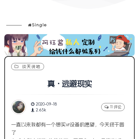
Single
谈天说地
真 · 逃避现实
2020-09-18
11 评论
2.65k
一直以来我都有一个想买vr设备的愿望，今天终于圆
了