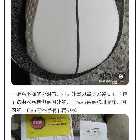
一堆看不懂的说明书，还是外置风扇(#哭笑)。由于这
个路由器品牌也是国外的，三线插头是欧洲标准，国
内的三孔插座还得接个转换器