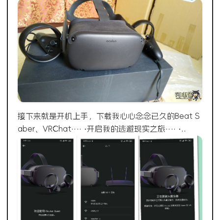
接下来就是开机上手，下载我心心念念已久的Beat S
aber、VRChat……开启我的逃避现实之旅……..