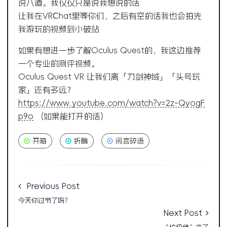
说八道。我仅仅只是说我想说的话
让我在VRChat里等你们，之后有空的话我也会拍先
我游玩的视频到小破站
如果有想进一步了解Oculus Quest的，我这边推荐
一个专业的测评视频。
Oculus Quest VR 让我们离「刀剑神域」「头号玩
家」还有多远？
https://www.youtube.com/watch?v=2z-QyogF
p9o
(如果能打开的话)
开箱
折腾
闲言碎语
Previous Post
今天你过节了吗？
Next Post