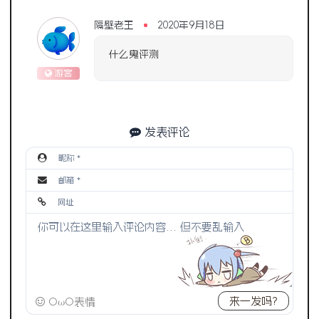
游客
隔壁老王
2020年9月18日
什么鬼评测
游客
发表评论
来一发吗?
OωO表情