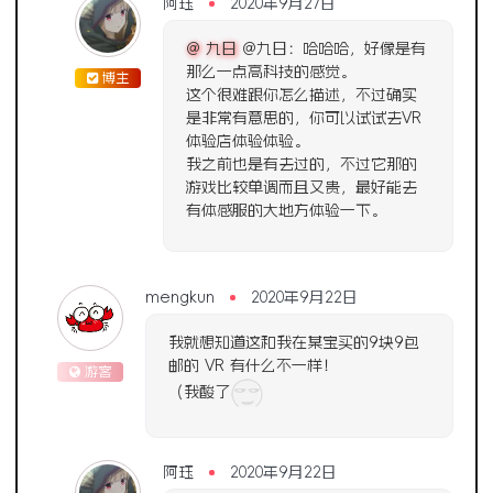
阿珏
2020年9月27日
@ 九日
@九日：哈哈哈，好像是有
那么一点高科技的感觉。
博主
这个很难跟你怎么描述，不过确实
是非常有意思的，你可以试试去VR
体验店体验体验。
我之前也是有去过的，不过它那的
游戏比较单调而且又贵，最好能去
有体感服的大地方体验一下。
mengkun
2020年9月22日
我就想知道这和我在某宝买的9块9包
邮的 VR 有什么不一样！
游客
（我酸了
阿珏
2020年9月22日