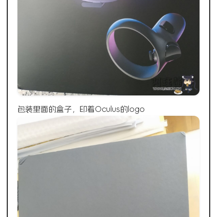
包装里面的盒子，印着Oculus的logo