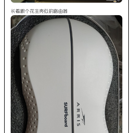
长着跟个花生壳似的路由器