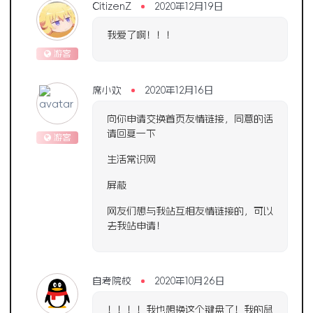
CitizenZ
2020年12月19日
我爱了啊！！！
游客
席小欢
2020年12月16日
向你申请交换首页友情链接，同意的话
请回复一下
游客
生活常识网
屏蔽
网友们想与我站互相友情链接的，可以
去我站申请！
自考院校
2020年10月26日
！！！！我也想换这个键盘了！我的鼠