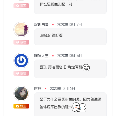
标也是粉色的配一对
游客
深圳自考
2020年10月17日
哈哈哈 很好看
游客
嘿嘿大王
2020年10月16日
露珠 穿洛丽塔吧 肯定阔耐
游客
阿珏
2020年10月16日
至于为什么要买粉色的呢，因为普通颜
博主
色体现不出我的骚气