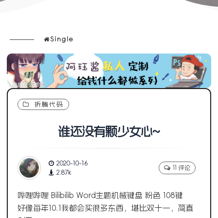
Single
折腾代码
谁还没有颗少女心~
2020-10-16
11 评论
2.87k
哔哩哔哩 Bilibilib Word主题机械键盘 粉色 108键
好像每年10.1我都会买很多东西，堪比双十一，简直