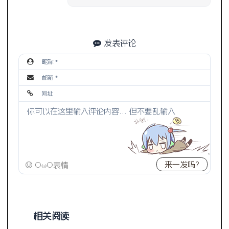
发表评论
来一发吗?
OωO表情
相关阅读