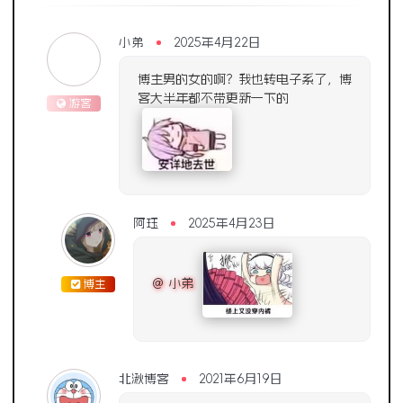
小弟
2025年4月22日
博主男的女的啊？我也转电子系了，博
客大半年都不带更新一下的
游客
阿珏
2025年4月23日
@ 小弟
博主
北湫博客
2021年6月19日