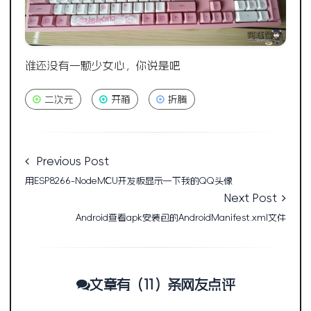
谁还没有一颗少女心，你说是吧
二次元
开箱
折腾
Previous Post
用ESP8266-NodeMCU开发板显示一下我的QQ头像
Next Post
Android查看apk安装包的AndroidManifest.xml文件
文章有（11）条网友点评