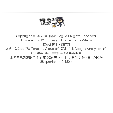
Copyright © 2016
阿珏酱のBlog
. All Rights Reserved.
Powered by Wordpress | Theme by
LoLiMeow
网站地图
|
RSS订阅
本站由华为云托管,Tencent Cloud提供CDN加速,Google Analytics提供
统计服务.DNSPod提供DNS解析服务.
本博客已萌萌哒运行 9 年 326 天 7 小时 7 分钟 6 秒 (●'◡'●)ﾉ♥
88 queries in 0.450 s