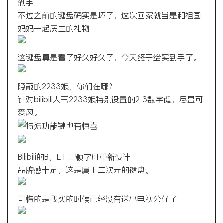
剁手
不过之前的键盘确实是坏了，这次回家就当是和祖国
妈妈一起庆生的礼物
这键盘真是看了好久好久了，今天终于给买到手了。
隐蔽的2233娘，你们在哪？
针对bilibili人气2233娘特别设置的2 3数字键，尽显可
爱风。
特殊功能键也有惊喜
Bilibili的B，L I 三颗字母重新设计
品牌感十足，这是属于二次元的键盘。
可惜的是我买的时候已经没有送小电视公仔了