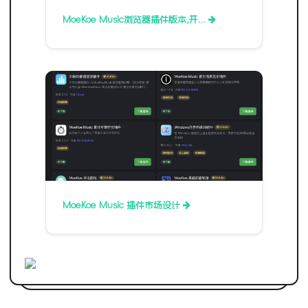
MoeKoe Music浏览器插件版本,开…
MoeKoe Music 插件市场设计