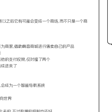
p,所以之后它有可能会变成一个商场,而不只是一个商
成为商家,借助萌音商城进行售卖自己的产品
类
其他的支付权限,仅对接了两个
集成进来了
,会成为一个智能导航系统
走向世界
本加上去的,不过数据的控制也还好