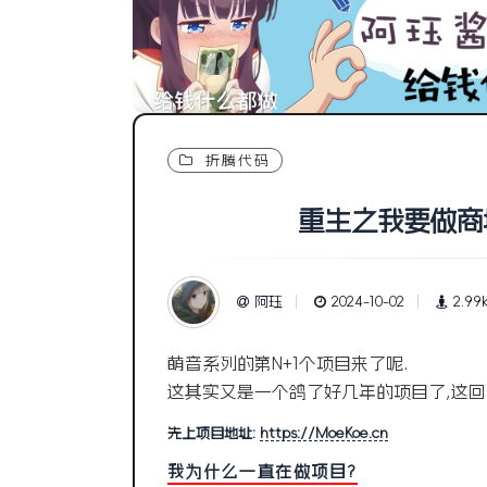
折腾代码
重生之我要做商城
阿珏
2024-10-02
2.99
萌音系列的第N+1个项目来了呢.
这其实又是一个鸽了好几年的项目了,这回
先上项目地址:
https://MoeKoe.cn
我为什么一直在做项目?