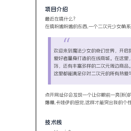
项目介绍
最近在搞什么?
在搞粉嫩粉嫩的东西,一个二次元少女萌系
欢迎来到魔法少女的奇幻世界，开启
爱好者量身打造的在线商城。在这里
饰，还有丰富多样的二次元周边商品
这里都能满足你对二次元的所有热爱
点开网址你会发现一个让你眼前一亮(粉)的
爆棚,卡哇伊的感觉,这样才能突出我的个性
技术栈