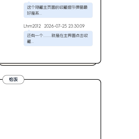
这个隐藏主页面的收藏提示弹窗最
好是系...
Lhm2012
2026-07-25 23:30:09
还有一个.........就是在主界面点击收
藏...
恰饭