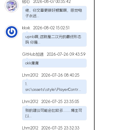
铭心
2026-08-07 00:35:42
佬，你文章更新好频繁啊，感觉电
子永远...
kkxk
2026-08-02 15:02:51
upnb啊,这就是二次元的最终形态
吗 你是...
GitHub加速
2026-07-26 09:43:59
okk谢谢
Lhm2012
2026-07-26 08:40:25
1.
src\assets\style\PlayerContr...
Lhm2012
2026-07-25 23:35:05
我的建议可能会比较多.........博主可
以...
Lhm2012
2026-07-25 23:32:33