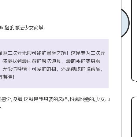
风格的魔法少女商城.
探索二次元无限可能的冒险之旅！这是专为二次元
，你能找到最闪耀的魔法道具、最萌系的变身服
。无论你钟情于可爱的萌物，还是酷炫的收藏品，
与期待！
感觉,没错,这就是我想要的风格,粉嫩粉嫩的,少女心
.