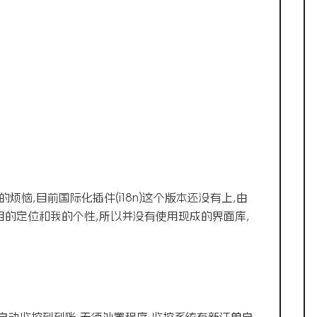
的烦恼,目前国际化插件(i18n)这个版本还没有上,由
目的定位和我的个性,所以并没有使用现成的界面库,