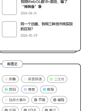
我用WebGL做18+游戏，输了
“掉装备”🔞
2026-06-13
同一个动画，我用三种技术栈实现
的区别?
2026-05-29
标签云
折腾
闲言碎语
二次元
项目
博客
教程
站点大事件
开箱
编程
代码
HTML
笔记