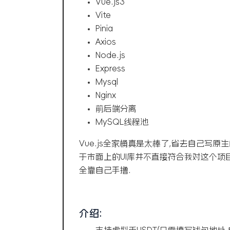
Vue.js3
Vite
Pinia
Axios
Node.js
Express
Mysql
Nginx
前后端分离
MySQL线程池
Vue.js全家桶真是太棒了,省去自己写原生
于市面上的UI库并不直接符合我对这个项
全靠自己手撸.
介绍: