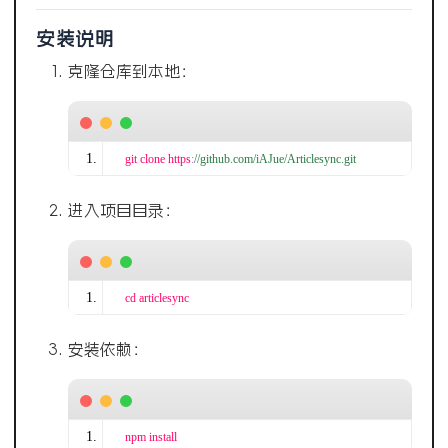
安装说明
克隆仓库到本地：
git clone https
:
//github.com/iAJue/Articlesync.git
进入项目目录：
cd articlesync
安装依赖：
npm install