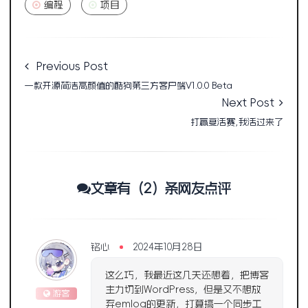
编程
项目
Previous Post
一款开源简洁高颜值的酷狗第三方客户端V1.0.0 Beta
Next Post
打赢复活赛,我活过来了
文章有（2）条网友点评
铭心
2024年10月28日
这么巧，我最近这几天还想着，把博客
主力切到WordPress，但是又不想放
游客
弃emlog的更新，打算搞一个同步工