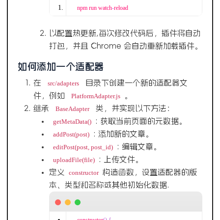
npm run watch
-
reload
以配置热更新,每次修改代码后，插件将自动
打包，并且 Chrome 会自动重新加载插件。
如何添加一个适配器
在
目录下创建一个新的适配器文
src/adapters
件，例如
。
PlatformAdapter.js
继承
类，并实现以下方法：
BaseAdapter
: 获取当前页面的元数据。
getMetaData()
: 添加新的文章。
addPost(post)
: 编辑文章。
editPost(post, post_id)
: 上传文件。
uploadFile(file)
定义
构造函数，设置适配器的版
constructor
本、类型和名称或其他初始化数据.