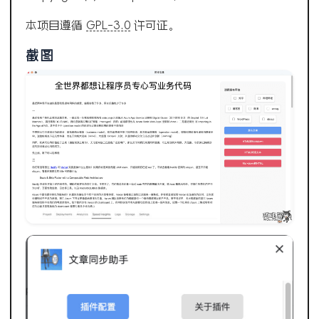
本项目遵循
GPL-3.0
许可证。
截图