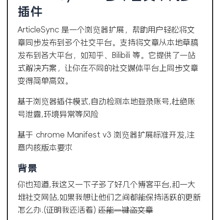
插件
ArticleSync 是一个浏览器扩展，帮助用户轻松将文
章同步发布到多个社交平台。支持将文章从本地草稿
发布到各大平台，如知乎、Bilibili 等。它提供了一站
式解决方案，让你在不同的社交媒体平台上同步文章
变得简单高效。
基于浏览器插件模式,自动检测本地登录账号,杜绝账
号泄露,环境异常等风险
基于 chrome Manifest v3 浏览器扩展标准开发,注
意内核版本要求
背景
你也知道,我这又一下子多了好几个博客平台,和一大
堆社交网站,如果我想让他们之间都能保持活跃的更新
怎么办.(证明我还活着)
还能一键盗文章