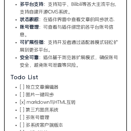
多平台支持
：支持知乎、Bilibili等各大主流平台,
支持自建开源CMS系统。
状态跟踪
：在插件界面中查看文章的同步状态.
账号管理
：可查看与插件绑定的各平台账号信
息。
可扩展性强
：支持开发者通过适配器模式轻松扩
展到更多平台。
安全可靠
：插件基于浏览器扩展模式，确保账号
安全，避免账号泄露等风险。
Todo List
[ ] 独立文章编辑器
[ ] 图片一键同步
[x] markdown与HTML互转
[ ] 第三方图床系统
[ ] 多账号管理
[ ] 多系统客户端版本