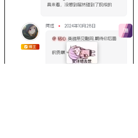
具来着，没想到居然碰到了现成的
阿珏
2024年10月28日
@ 铭心
英雄所见略同.期待你后面
博主
的贡献
发表评论