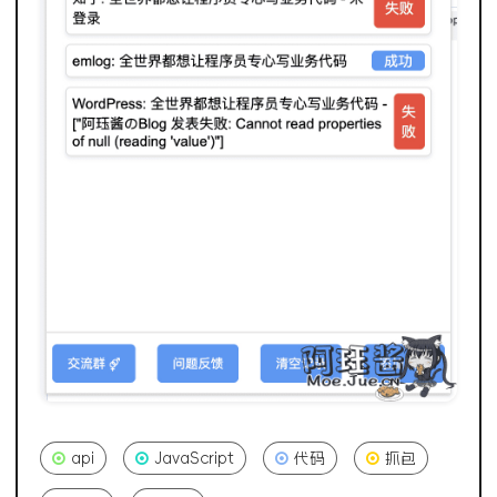
api
JavaScript
代码
抓包