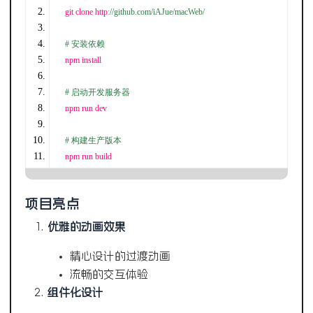
git clone http
:
//github.com/iAJue/macWeb/
# 安装依赖
npm install
# 启动开发服务器
npm run dev
# 构建生产版本
npm run build
项目亮点
优雅的动画效果
精心设计的过渡动画
流畅的交互体验
组件化设计