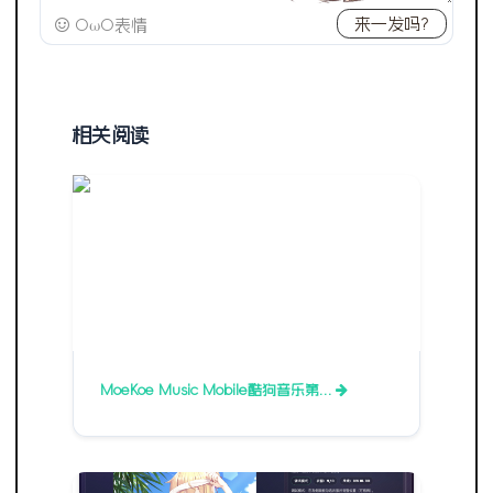
来一发吗?
OωO表情
相关阅读
MoeKoe Music Mobile酷狗音乐第…