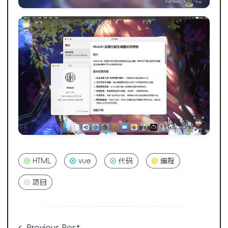
HTML
vue
代码
编程
项目
Previous Post