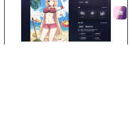
我用WebGL做18+游戏，输了“掉装…
同一个动画，我用三种技术栈实…