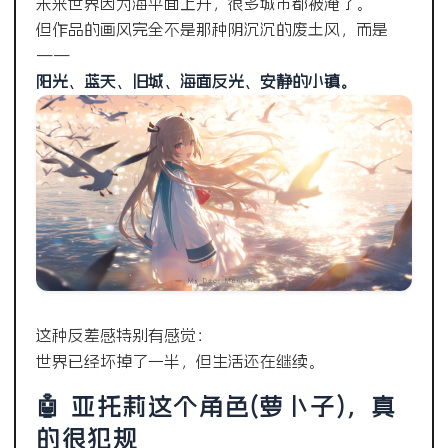
未来世界因为海平面上升，很多城市都被淹了。
但作品的画风完全不是那种阴沉沉的废土风，而是
——
阳光、蓝天、旧城、海面反光、安静的小镇。
这种反差感特别有感觉：
世界已经坏掉了一半，但生活还在继续。
🤖 亚托莉这个角色(萝卜子)，真
的很犯规