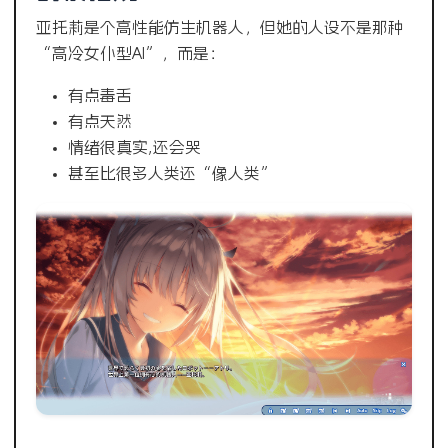
亚托莉是个高性能仿生机器人，但她的人设不是那种
“高冷女仆型AI”，而是：
有点毒舌
有点天然
情绪很真实,还会哭
甚至比很多人类还“像人类”