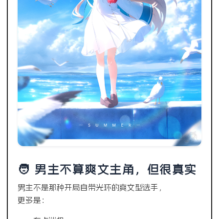
🧑 男主不算爽文主角，但很真实
男主不是那种开局自带光环的爽文型选手，
更多是：