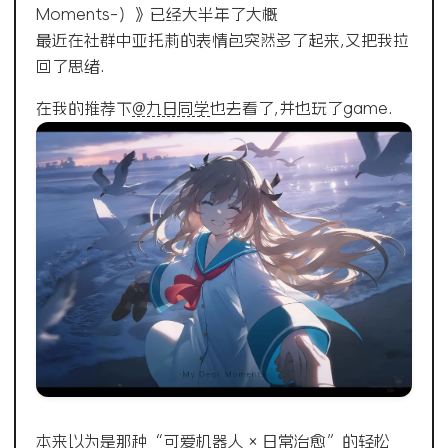
Moments-）》已经大半年了大概
最近在社群中亚托莉的表情包突然多了起来,又把我拉
回了思绪.
在我的推荐下
@九日同学
也去看了,并也玩了game.
本来以为是那种“可爱机器人 × 日常治愈”的轻松