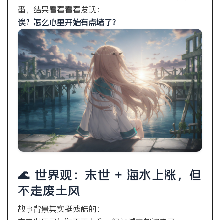
番，结果看着看着发现：
诶？怎么心里开始有点堵了？
🌊 世界观：末世 + 海水上涨，但
不走废土风
故事背景其实挺残酷的：