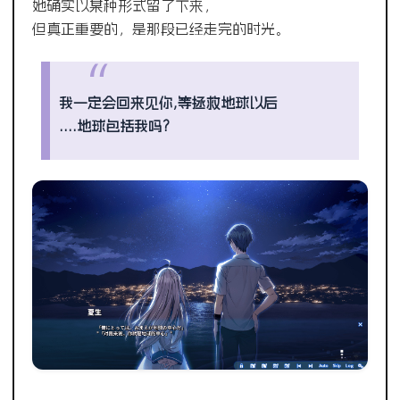
她确实以某种形式留了下来，
但真正重要的，是那段已经走完的时光。
我一定会回来见你,等拯救地球以后
….地球包括我吗?