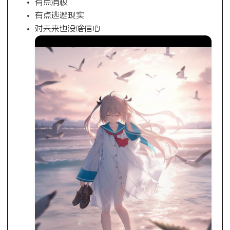
有点消极
有点逃避现实
对未来也没啥信心