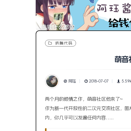
折腾代码
萌音
阿珏
2018-07-07
5.59
两个月的倾情之作，萌音社区他来了~
作为新一代开放性的二次元交流社区，图
内，你几乎可以发遍任何内容…..