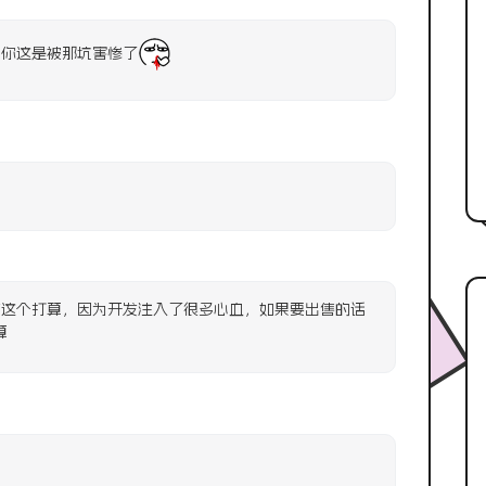
你这是被那坑害惨了
这个打算，因为开发注入了很多心血，如果要出售的话
算