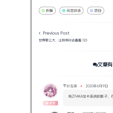
折腾
闲言碎语
项目
Previous Post
世界那么大，让我带你去看看 123
文章有
千叶友奈
2020年6月9日
有ZFAKA发卡系统的影子
游客