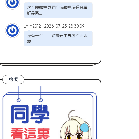
这个隐藏主页面的收藏提示弹窗最
好是系...
Lhm2012
2026-07-25 23:30:09
还有一个.........就是在主界面点击收
藏...
恰饭