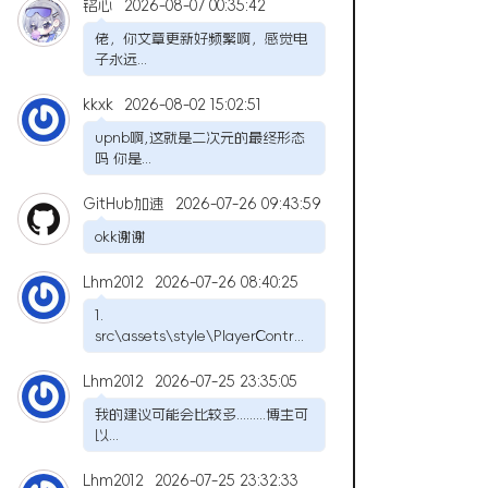
铭心
2026-08-07 00:35:42
佬，你文章更新好频繁啊，感觉电
子永远...
kkxk
2026-08-02 15:02:51
upnb啊,这就是二次元的最终形态
吗 你是...
GitHub加速
2026-07-26 09:43:59
okk谢谢
Lhm2012
2026-07-26 08:40:25
1.
src\assets\style\PlayerContr...
Lhm2012
2026-07-25 23:35:05
我的建议可能会比较多.........博主可
以...
Lhm2012
2026-07-25 23:32:33