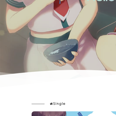
Single