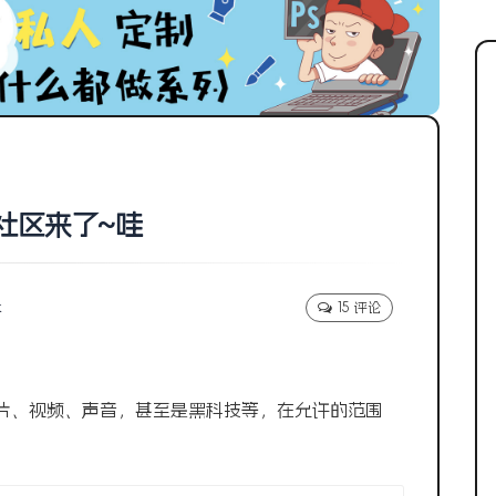
社区来了~哇
k
15 评论
片、视频、声音，甚至是黑科技等
，在允许的范围