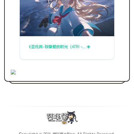
《亚托莉-我挚爱的时光（ATRI -…