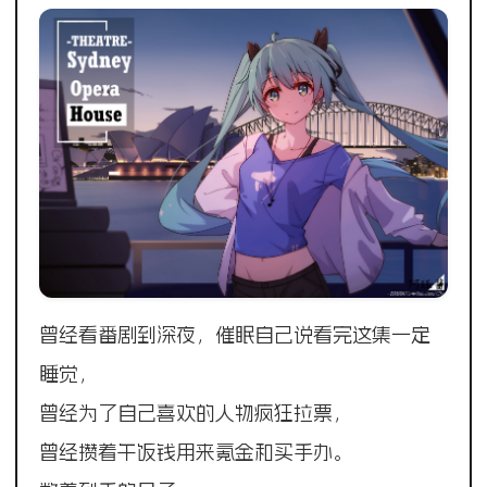
曾经看番剧到深夜，催眠自己说看完这集一定
睡觉，
曾经为了自己喜欢的人物疯狂拉票，
曾经攒着午饭钱用来氪金和买手办。