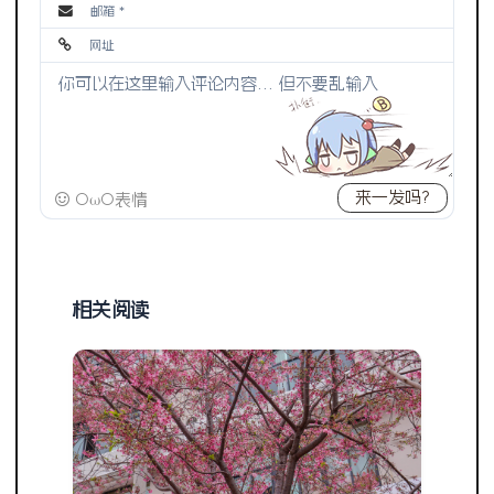
来一发吗?
OωO表情
相关阅读