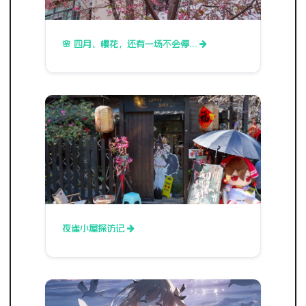
🌸 四月、樱花，还有一场不会停…
夜雀小屋探访记