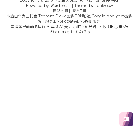
Copyright © 2016
阿珏酱のBlog
. All Rights Reserved.
Powered by Wordpress | Theme by
LoLiMeow
网站地图
|
RSS订阅
本站由华为云托管,Tencent Cloud提供CDN加速,Google Analytics提供
统计服务.DNSPod提供DNS解析服务.
本博客已萌萌哒运行 9 年 327 天 5 小时 36 分钟 18 秒 (●'◡'●)ﾉ♥
90 queries in 0.443 s