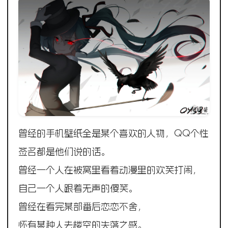
曾经的手机壁纸全是某个喜欢的人物，QQ个性
签名都是他们说的话。
曾经一个人在被窝里看着动漫里的欢笑打闹，
自己一个人跟着无声的傻笑。
曾经在看完某部番后恋恋不舍，
怀有某种人去楼空的失落之感。