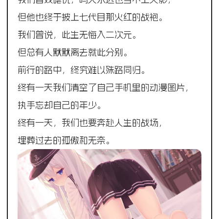
但他也终于披上七代目那火红的战袍。
我们曾说，此生无悔入二次元。
但总有人默默离去就此分别。
前行的路中，终究难以殊路同归。
终有一天我们清空了自己手机里的动漫图片，
执手忘却自己的年少。
终有一天，我们也要奔赴人生的战场，
埋葬过去的孤傲和无奈。