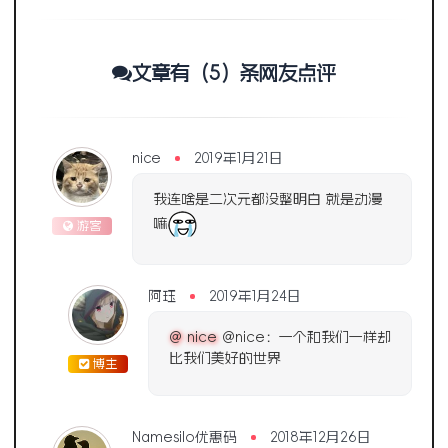
文章有（5）条网友点评
nice
2019年1月21日
我连啥是二次元都没整明白 就是动漫
嘛
游客
阿珏
2019年1月24日
@ nice
@nice：一个和我们一样却
比我们美好的世界
博主
Namesilo优惠码
2018年12月26日