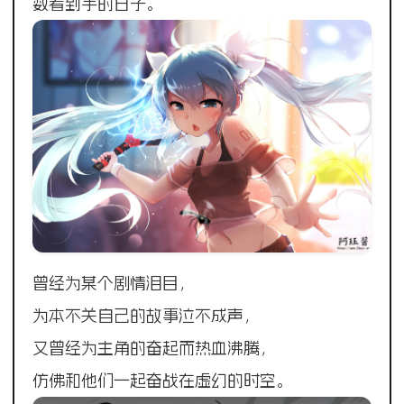
数着到手的日子。
曾经为某个剧情泪目，
为本不关自己的故事泣不成声，
又曾经为主角的奋起而热血沸腾，
仿佛和他们一起奋战在虚幻的时空。