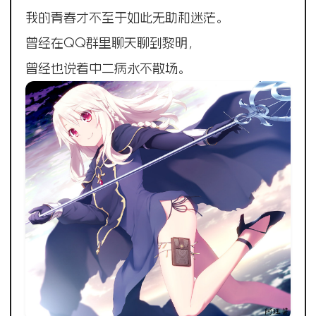
我的青春才不至于如此无助和迷茫。
曾经在QQ群里聊天聊到黎明，
曾经也说着中二病永不散场。