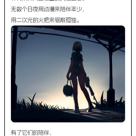
无数个日夜用动漫来陪伴年少，
用二次元的火把来驱散孤独。
有了它们的陪伴，