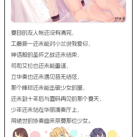
夏目的友人帐还没有清完，
工藤新一还未能对小兰说我爱你，
神话般的圣杯之战还未结束，
司和艾拉也还未能重逢，
立华奏也还未遇见音无结弦，
那个棒球还未能击破少女的窗，
还未到十年后与面码再见的那个夏天，
少年还未站在华丽演奏厅上，
用绝世的协奏曲来祭奠那位少女。