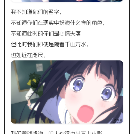
我不知道你们的名字，
不知道你们在现实中扮演什么样的角色，
不知道此时的你们是心情失落，
但此时我们即使是隔着千山万水，
也如近在咫尺。
我们曾戏谑说，鸣人永远也当不上火影，