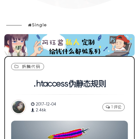
Single
折腾代码
.htaccess伪静态规则
2017-12-04
1 评论
2.46k