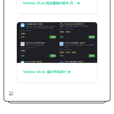
MoeKoe Music浏览器插件版本,开…
MoeKoe Music 插件市场设计