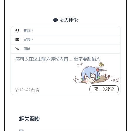
发表评论
来一发吗?
OωO表情
相关阅读