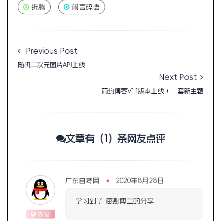
折腾
闲言碎语
Previous Post
随机二次元图片API上线
Next Post
简约博客V1.1版本上线 + 一套新主题
文章有（1）条网友点评
广东自考网
2020年8月28日
学习到了 感谢博主的分享
游客