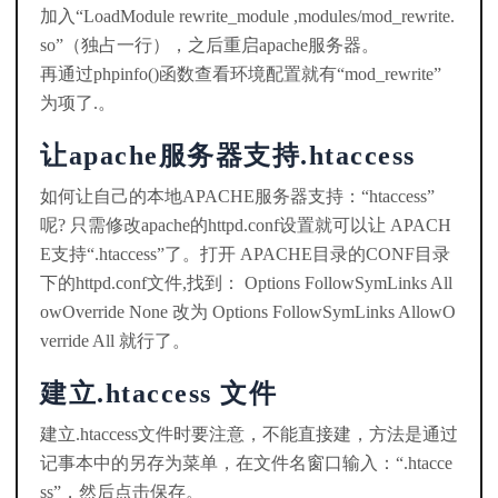
加入“LoadModule rewrite_module ,modules/mod_rewrite.
so”（独占一行），之后重启apache服务器。
再通过phpinfo()函数查看环境配置就有“mod_rewrite”
为项了.。
让apache服务器支持.htaccess
如何让自己的本地APACHE服务器支持：“htaccess”
呢? 只需修改apache的httpd.conf设置就可以让 APACH
E支持“.htaccess”了。打开 APACHE目录的CONF目录
下的httpd.conf文件,找到： Options FollowSymLinks All
owOverride None 改为 Options FollowSymLinks AllowO
verride All 就行了。
建立.htaccess 文件
建立.htaccess文件时要注意，不能直接建，方法是通过
记事本中的另存为菜单，在文件名窗口输入：“.htacce
ss”，然后点击保存。