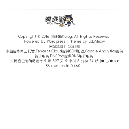
Copyright © 2016
阿珏酱のBlog
. All Rights Reserved.
Powered by Wordpress | Theme by
LoLiMeow
网站地图
|
RSS订阅
本站由华为云托管,Tencent Cloud提供CDN加速,Google Analytics提供
统计服务.DNSPod提供DNS解析服务.
本博客已萌萌哒运行 9 年 327 天 9 小时 5 分钟 25 秒 (●'◡'●)ﾉ♥
86 queries in 0.460 s