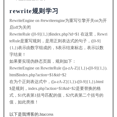
rewrite规则学习
RewriteEngine on #rewriteengine为重写引擎开关on为开
启off为关闭
RewriteRule ([0-9]{1,})$index.php?id=$1 在这里，Rewri
teRule是重写规则，是用正则表达式的句子，([0-9]
{1,})表示由数字组成的，$表示结束标志，表示以数
字结束！
如果要实现伪静态页面，规则如下：
RewriteEngine on RewriteRule ([a-zA-Z]{1,})-([0-9]{1,}).
html$index.php?action=$1&id=$2
在为个正则表达式中，([a-zA-Z]{1,})-([0-9]{1,}).html
$是规则，index.php?action=$1&id=$2是要替换的格
式，$1代表第1括号匹配的值，$2代表第二个括号的
值，如此类推！
以下是我博客的
.htaccess