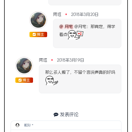
阿珏
2018年3月20日
@ 月宅
@月宅：那肯定，得学
着点
博主
阿珏
2018年3月19日
那么多人搬了，不留个言说声真的好吗
博主
发表评论