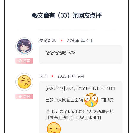
文章有（33）条网友点评
是冬胤鸭.
2020年3月4日
哈哈哈哈哈2333
游客
天河
2020年1月19日
[私密评论]大佬，这个接口可以用到自
游客
己的个人网站上面吗
可以的
话 我如果坚持可以给个人网站写完并
且发布上线的话 会贴上来源的