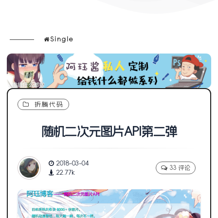
Single
折腾代码
随机二次元图片API第二弹
2018-03-04
33 评论
22.77k