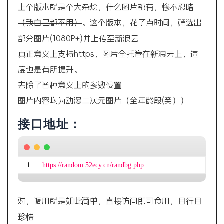
上个版本就是个大杂烩，什么图片都有，惨不忍睹
（我自己都不用）
。这个版本，花了点时间，筛选出
(1080P+)
部分图片
并上传至新浪云
真正意义上支持https，图片全托管在新浪云上，速
度也是有所提升。
去除了各种意义上的参数设置
图片内容均为动漫二次元图片（全年龄段(笑））
接口地址：
https://random.52ecy.cn/randbg.php
对，调用就是如此简单，直接访问即可食用，且行且
珍惜