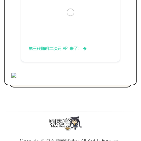
第三代随机二次元 API 来了！
Copyright © 2016
阿珏酱のBlog
. All Rights Reserved.