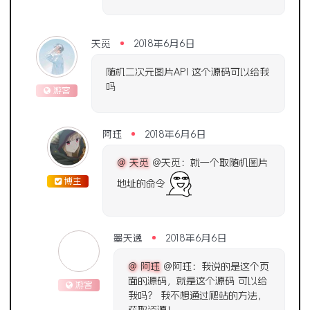
天觅
2018年6月6日
随机二次元图片API 这个源码可以给我
吗
游客
阿珏
2018年6月6日
@ 天觅
@天觅：就一个取随机图片
博主
地址的命令
墨天逸
2018年6月6日
@ 阿珏
@阿珏：我说的是这个页
面的源码，就是这个源码 可以给
游客
我吗？ 我不想通过爬站的方法，
获取资源！