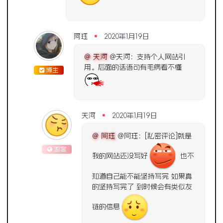
阿珏
2020年1月19日
@ 天河
@天河：支持个人网站引
用。后面的话语句有毛病看不懂
博主
天河
2020年1月19日
@ 阿珏
@阿珏：[私密评论]就是
游客
我的网站还没写好
也不
知道自己能不能坚持写完 如果真
的坚持写完了 到时候会有类似友
链的信息