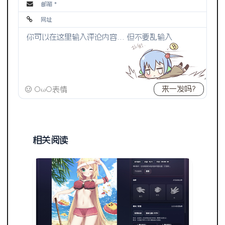
来一发吗?
OωO表情
相关阅读