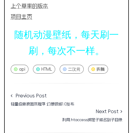
上个草率的版本
项
目主页
随机动漫壁纸，每天刷一
刷，每次不一样。
api
HTML
二次元
折腾
Previous Post
轻量级新浪图床程序 幻想领域1.0发布
Next Post
利用.htaccess绑定子域名到子目录