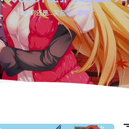
你还是…笑起来…最棒了……