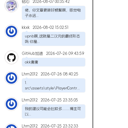
铭心
2026-08-07 00:35:42
佬，你文章更新好频繁啊，感觉电
子永远...
kkxk
2026-08-02 15:02:51
upnb啊,这就是二次元的最终形态
吗 你是...
GitHub加速
2026-07-26 09:43:59
okk谢谢
Lhm2012
2026-07-26 08:40:25
1.
src\assets\style\PlayerContr...
Lhm2012
2026-07-25 23:35:05
我的建议可能会比较多.........博主可
以...
Lhm2012
2026-07-25 23:32:33