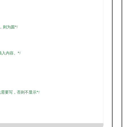
，则为圆*/
插入内容。*/
也需要写，否则不显示*/