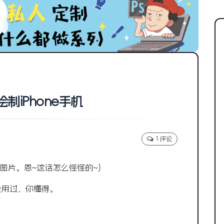
绘制iPhone手机
1 评论
图片。恩~这话怎么怪怪的~)
，没用过，你懂得。