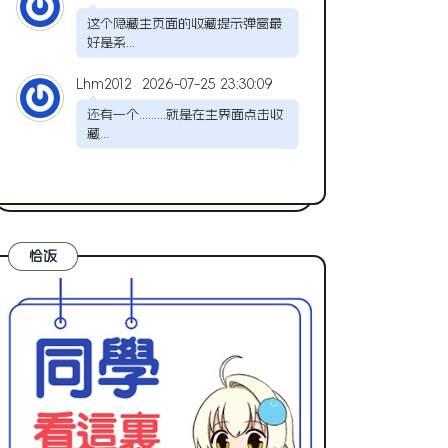
这个隐藏主页面的收藏提示弹窗最
好是系...
Lhm2012
2026-07-25 23:30:09
还有一个.........就是在主界面点击收
藏...
恰饭