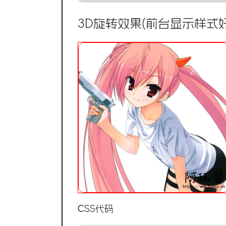
3D旋转效果(前台显示样式好
CSS代码