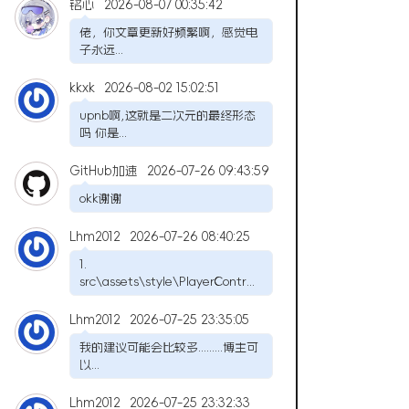
铭心
2026-08-07 00:35:42
佬，你文章更新好频繁啊，感觉电
子永远...
kkxk
2026-08-02 15:02:51
upnb啊,这就是二次元的最终形态
吗 你是...
GitHub加速
2026-07-26 09:43:59
okk谢谢
Lhm2012
2026-07-26 08:40:25
1.
src\assets\style\PlayerContr...
Lhm2012
2026-07-25 23:35:05
我的建议可能会比较多.........博主可
以...
Lhm2012
2026-07-25 23:32:33