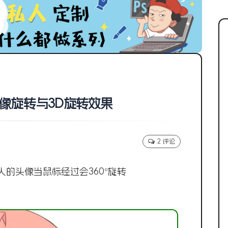
头像旋转与3D旋转效果
2 评论
的头像当鼠标经过会360°旋转