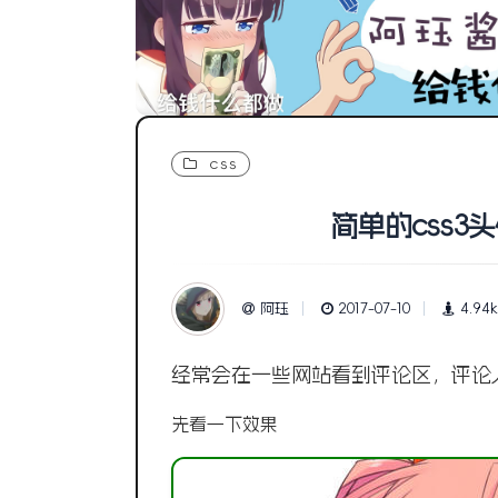
css
简单的css3
阿珏
2017-07-10
4.94k
经常会在一些网站看到评论区，评论人
先看一下效果