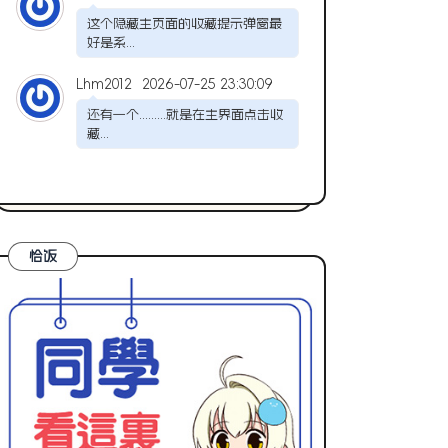
这个隐藏主页面的收藏提示弹窗最
好是系...
Lhm2012
2026-07-25 23:30:09
还有一个.........就是在主界面点击收
藏...
恰饭